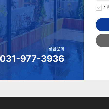
자
상담문의
031-977-3936