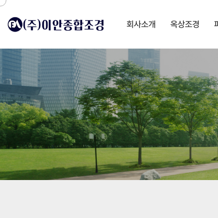
회사소개
옥상조경