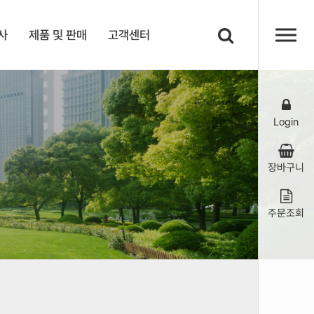
사
제품 및 판매
고객센터
Login
장바구니
주문조회