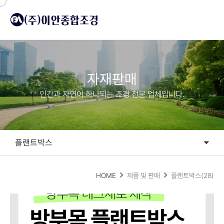
자재판매
인간과 자연이 하나되는 조경 전문 업체입니다.
플랜트박스
플랜트박스
HOME
제품 및 판매
플랜트박스(28)