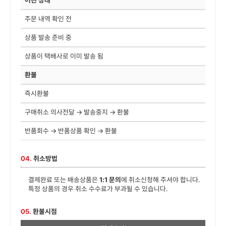
어떤 상태
주문 내역 확인 전
상품 발송 준비 중
상품이 택배사로 이미 발송 됨
환불
즉시환불
구매취소 의사전달 → 발송중지 → 환불
반품회수 → 반품상품 확인 → 환불
04.
취소방법
결제완료 또는 배송상품은
1:1 문의
에 취소신청해 주셔야 합니다.
특정 상품의 경우 취소 수수료가 부과될 수 있습니다.
05.
환불시점