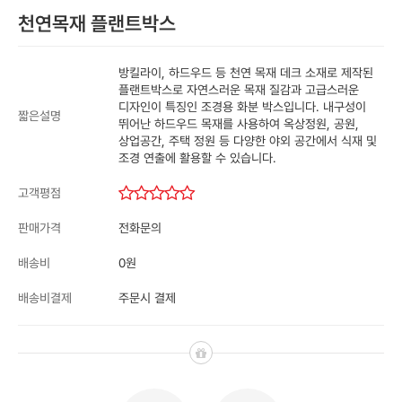
천연목재 플랜트박스
방킬라이, 하드우드 등 천연 목재 데크 소재로 제작된
플랜트박스로 자연스러운 목재 질감과 고급스러운
디자인이 특징인 조경용 화분 박스입니다. 내구성이
짧은설명
뛰어난 하드우드 목재를 사용하여 옥상정원, 공원,
상업공간, 주택 정원 등 다양한 야외 공간에서 식재 및
조경 연출에 활용할 수 있습니다.
고객평점
전화문의
판매가격
0원
배송비
주문시 결제
배송비결제