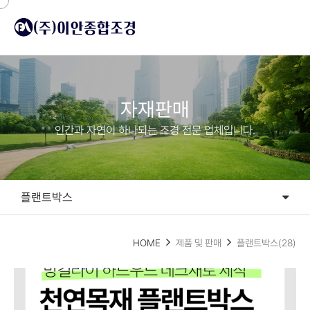
자재판매
인간과 자연이 하나되는 조경 전문 업체입니다.
플랜트박스
플랜트박스
HOME
제품 및 판매
플랜트박스(28)