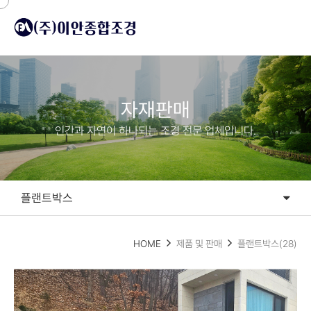
자재판매
인간과 자연이 하나되는 조경 전문 업체입니다.
플랜트박스
플랜트박스
HOME
제품 및 판매
플랜트박스(28)