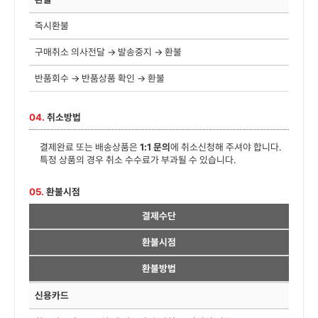
즉시환불
구매취소 의사전달 → 발송중지 → 환불
반품회수 → 반품상품 확인 → 환불
04.
취소방법
결제완료 또는 배송상품은
1:1 문의
에 취소신청해 주셔야 합니다.
특정 상품의 경우 취소 수수료가 부과될 수 있습니다.
05.
환불시점
결제수단
환불시점
환불방법
신용카드