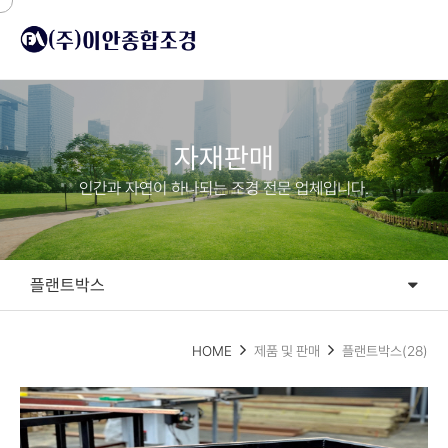
자재판매
인간과 자연이 하나되는 조경 전문 업체입니다.
플랜트박스
플랜트박스
HOME
제품 및 판매
플랜트박스(28)