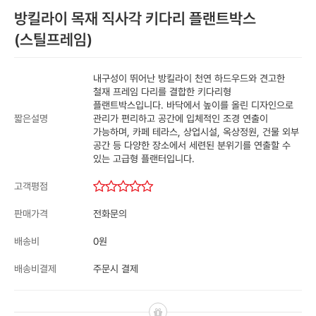
방킬라이 목재 직사각 키다리 플랜트박스
(스틸프레임)
내구성이 뛰어난 방킬라이 천연 하드우드와 견고한
철재 프레임 다리를 결합한 키다리형
플랜트박스입니다. 바닥에서 높이를 올린 디자인으로
관리가 편리하고 공간에 입체적인 조경 연출이
짧은설명
가능하며, 카페 테라스, 상업시설, 옥상정원, 건물 외부
공간 등 다양한 장소에서 세련된 분위기를 연출할 수
있는 고급형 플랜터입니다.
고객평점
전화문의
판매가격
0원
배송비
주문시 결제
배송비결제