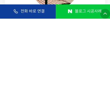
전화 바로 연결
블로그 시공사례
파고라, 정자, 펜스, 문주
벤치, 테이블, 데크
합성목재, 방부목, 특수목
부스