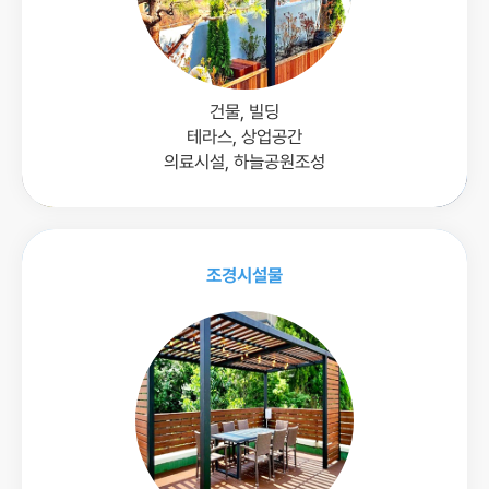
건물, 빌딩
테라스, 상업공간
의료시설, 하늘공원조성
조경시설물