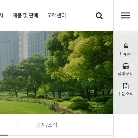
사
제품 및 판매
고객센터
Login
장바구니
주문조회
공지/소식