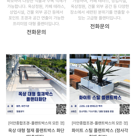
확보하여 다양한 식물과 수목 식재가
가능하며, 카페 테라스, 상업시설,
가능합니다. 옥상정원, 카페 테라스,
옥상정원, 건물 외부 공간 등 다양한
상업시설, 건물 외부 공간 등에서
장소에서 세련된 분위기를 연출할 수
포인트 조경과 공간 연출이 가능한
있는 고급형 플랜터입니다.
프리미엄 대형 플랜터입니다.
전화문의
전화문의
[이안종합조경-플랜트박스의 모든 것]
[이안종합조경-플랜트박스의 모든 것]
옥상 대형 철재 플랜트박스 화단
화이트 스틸 플랜트박스 (정사각