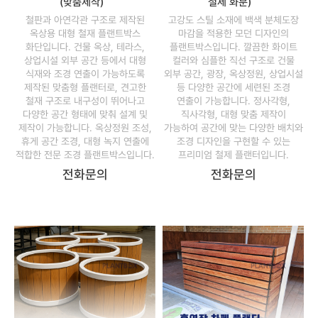
(맞춤제작)
철제 화분)
철판과 아연각관 구조로 제작된
고강도 스틸 소재에 백색 분체도장
옥상용 대형 철재 플랜트박스
마감을 적용한 모던 디자인의
화단입니다. 건물 옥상, 테라스,
플랜트박스입니다. 깔끔한 화이트
상업시설 외부 공간 등에서 대형
컬러와 심플한 직선 구조로 건물
식재와 조경 연출이 가능하도록
외부 공간, 광장, 옥상정원, 상업시설
제작된 맞춤형 플랜터로, 견고한
등 다양한 공간에 세련된 조경
철재 구조로 내구성이 뛰어나고
연출이 가능합니다. 정사각형,
다양한 공간 형태에 맞춰 설계 및
직사각형, 대형 맞춤 제작이
제작이 가능합니다. 옥상정원 조성,
가능하여 공간에 맞는 다양한 배치와
휴게 공간 조경, 대형 녹지 연출에
조경 디자인을 구현할 수 있는
적합한 전문 조경 플랜트박스입니다.
프리미엄 철제 플랜터입니다.
전화문의
전화문의