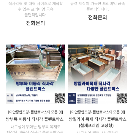
직사각형 및 대형 사이즈로 제작할
규격 제작이 가능한 프리미엄 금속
수 있는 프리미엄 금속
플랜터입니다.
플랜터입니다.
전화문의
전화문의
[이안종합조경-플랜트박스의 모든 것]
[이안종합조경-플랜트박스의 모든 것]
방부목 이동식 직사각 플랜트박스
방킬라이 목재 직사각 플랜트박스
(철재프레임 고정형)
내구성이 뛰어난 방부목 목재로
제작된 이동식 직사각 플랜트박스로,