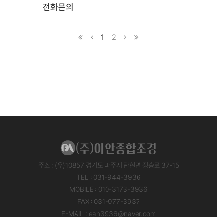
전화문의
1
2
주소 : (우)10857 경기도 파주시 탄현면 정승로 37-15
TEL : 031-944-3936
MOBILE : 010-3173-3936
FAX : 031-977-3937
E-MAIL : ean3936@naver.com