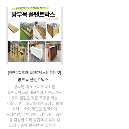
[이안종합조경-플랜트박스의 모든 것]
방부목 플랜트박스
방부목 데크 소재로 제작된
플랜트박스로 내구성과 자연스러운
목재 질감을 갖춘 조경용 화분
박스입니다. 오일스테인 도장을 통해
목재 보호와 외관을 강화하여
옥상정원, 주택 정원, 상업공간, 공원
등 다양한 야외 공간에서 식재 및
조경 연출에 활용할 수 있습니다.