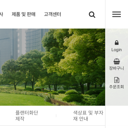
사
제품 및 판매
고객센터
Login
장바구니
주문조회
플랜터화단
색상표 및 부자
제작
재 안내