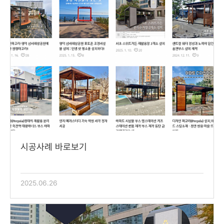
맘스테이션
아치게이트/문주
시공사례 바로보기
2025.06.26