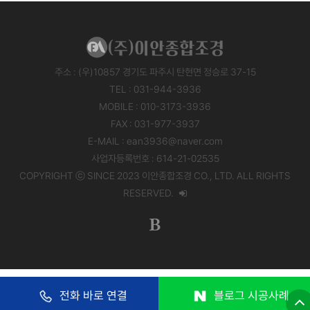
주소 : (우)10857 경기도 파주시 탄현면 정승로 37-15
TEL : 031-944-3936
MOBILE : 010-3173-3936
FAX : 031-977-3937
E-MAIL : ean3936@naver.com
사업자등록번호 : 614-21-02535
COPYRIGHT ⓒ SINCE 2023 이안종합조경 CO., LTD. ALL RIGHTS
RESERVED.
전화 바로 연결
블로그 시공사례