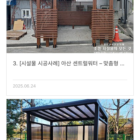
3. [시설물 시공사례] 아산 센트럴워터 – 맞춤형 …
2025.06.24