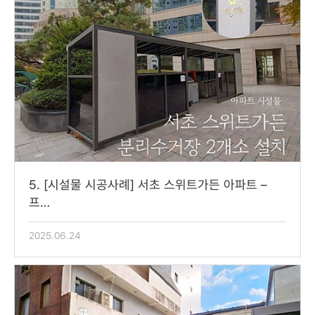
5. [시설물 시공사례] 서초 스위트가든 아파트 –
프…
2025.06.24