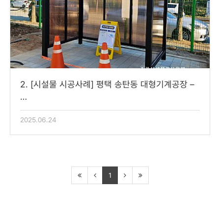
2. [시설물 시공사례] 평택 송탄동 대형기계공장 –
…
2025.06.24
1