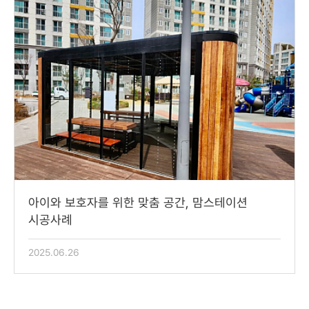
맘스테이션
아치게이트/문주
아이와 보호자를 위한 맞춤 공간, 맘스테이션
시공사례
2025.06.26