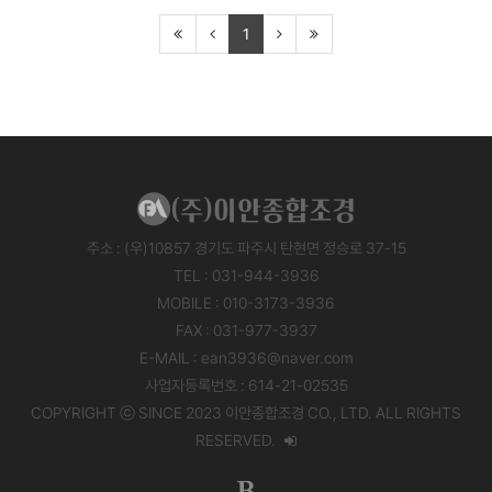
1
주소 : (우)10857 경기도 파주시 탄현면 정승로 37-15
TEL : 031-944-3936
MOBILE : 010-3173-3936
FAX : 031-977-3937
E-MAIL : ean3936@naver.com
사업자등록번호 : 614-21-02535
COPYRIGHT ⓒ SINCE 2023 이안종합조경 CO., LTD. ALL RIGHTS
RESERVED.