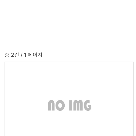
총 2건
/ 1 페이지