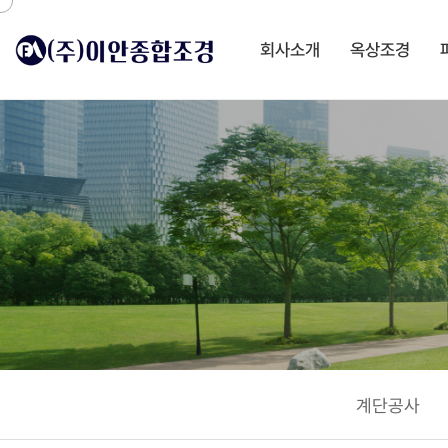
회사소개
옥상조경
계단공사