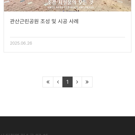
관산근린공원 조성 및 시공 사례
2025.06.26
1