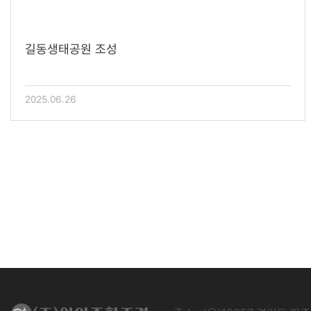
길동생태공원 조성
2025.06.26