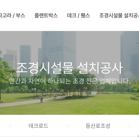
파고라 / 부스
플랜트박스
데크 / 휀스
조경시설물 설치공
조경시설물 설치공사
인간과 자연이 하나되는 조경 전문 업체입니다.
데크로드
등산로조성