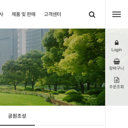
사
제품 및 판매
고객센터
Login
장바구니
주문조회
공원조성