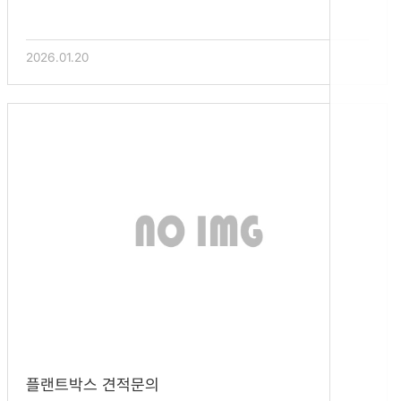
2026.01.20
플랜트박스 견적문의