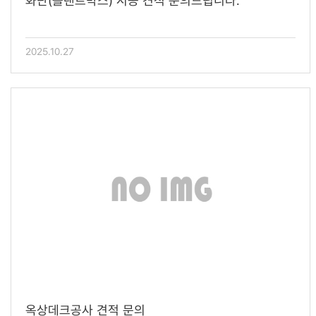
화단(플랜트박스) 시공 견적 문의드립니다.
2025.10.27
옥상데크공사 견적 문의