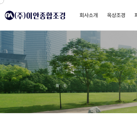
회사소개
옥상조경