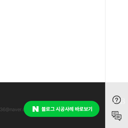
936@naver.com
견적문의
채용안내