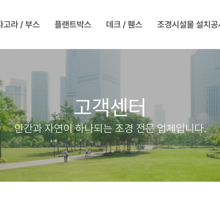
파고라 / 부스
플랜트박스
데크 / 휀스
조경시설물 설치공
고객센터
인간과 자연이 하나되는 조경 전문 업체입니다.