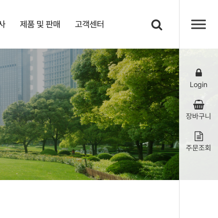
사
제품 및 판매
고객센터
Login
장바구니
주문조회