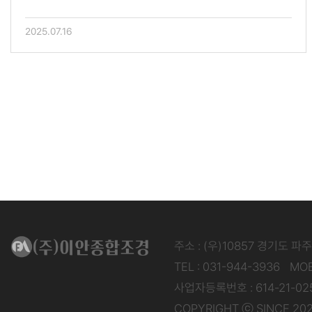
2025.07.16
주소 : (우)10857 경기도 파
TEL : 031-944-3936
MOB
사업자등록번호 : 614-21-02
COPYRIGHT ⓒ SINCE 202