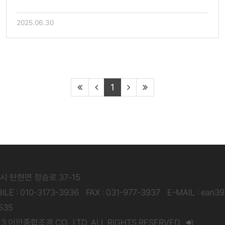
2025.06.30
1
주시 탄현면 정승로 37-15
ILE : 010-3173-3936
FAX : 031-977-3937
E-MAIL : ean3
535
3 이안종합조경 CO., LTD. ALL RIGHTS RESERVED.