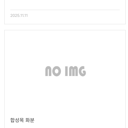
2025.11.11
합성목 화분