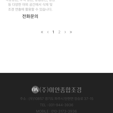
등 다양한 야외 공간에서 식재 및
조경 연출에 활용할 수 있습니다.
전화문의
1
2
주소 : (우)10857 경기도 파주시 탄현면 정승로 37-15
TEL : 031-944-3936
MOBILE : 010-3173-3936