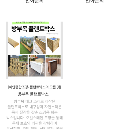
전화문의
전화문의
[이안종합조경-플랜트박스의 모든 것]
방부목 플랜트박스
방부목 데크 소재로 제작된
플랜트박스로 내구성과 자연스러운
목재 질감을 갖춘 조경용 화분
박스입니다. 오일스테인 도장을 통해
목재 보호와 외관을 강화하여
옥상정원, 주택 정원, 상업공간, 공원