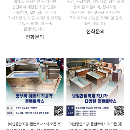
테라스, 옥상정원 등 다양한
공간, 옥상정원, 상업시설, 광장 조경
공간에서 세련된 조경 연출이
등에 잘 어울리며, 정사각형·
가능하며, 설치 공간에 맞춰
직사각형·대형 맞춤형 등 다양한
직사각형 및 대형 사이즈로 제작할
규격 제작이 가능한 프리미엄 금속
수 있는 프리미엄 금속
플랜터입니다.
플랜터입니다.
전화문의
전화문의
[이안종합조경-플랜트박스의 모든 것]
[이안종합조경-플랜트박스의 모든 것]