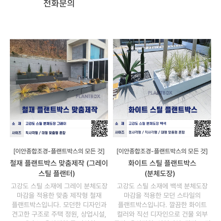
전화문의
[이안종합조경-플랜트박스의 모든 것]
[이안종합조경-플랜트박스의 모든 것]
철재 플랜트박스 맞춤제작 (그레이
화이트 스틸 플랜트박스
스틸 플랜터)
(분체도장)
고강도 스틸 소재에 그레이 분체도장
고강도 스틸 소재에 백색 분체도장
마감을 적용한 맞춤 제작형 철재
마감을 적용한 모던 스타일의
플랜트박스입니다. 모던한 디자인과
플랜트박스입니다. 깔끔한 화이트
견고한 구조로 주택 정원, 상업시설,
컬러와 직선 디자인으로 건물 외부