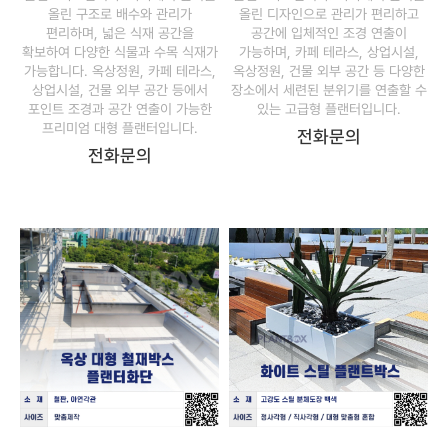
올린 구조로 배수와 관리가
올린 디자인으로 관리가 편리하고
편리하며, 넓은 식재 공간을
공간에 입체적인 조경 연출이
확보하여 다양한 식물과 수목 식재가
가능하며, 카페 테라스, 상업시설,
가능합니다. 옥상정원, 카페 테라스,
옥상정원, 건물 외부 공간 등 다양한
상업시설, 건물 외부 공간 등에서
장소에서 세련된 분위기를 연출할 수
포인트 조경과 공간 연출이 가능한
있는 고급형 플랜터입니다.
프리미엄 대형 플랜터입니다.
전화문의
전화문의