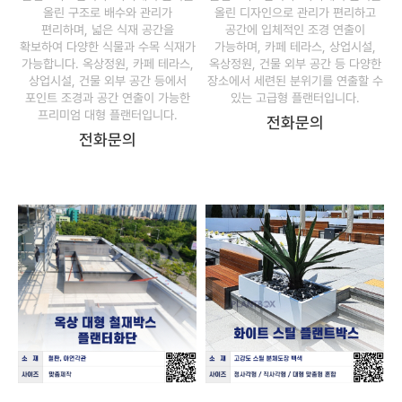
올린 구조로 배수와 관리가
올린 디자인으로 관리가 편리하고
편리하며, 넓은 식재 공간을
공간에 입체적인 조경 연출이
확보하여 다양한 식물과 수목 식재가
가능하며, 카페 테라스, 상업시설,
가능합니다. 옥상정원, 카페 테라스,
옥상정원, 건물 외부 공간 등 다양한
상업시설, 건물 외부 공간 등에서
장소에서 세련된 분위기를 연출할 수
포인트 조경과 공간 연출이 가능한
있는 고급형 플랜터입니다.
프리미엄 대형 플랜터입니다.
전화문의
전화문의