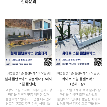
전화문의
[이안종합조경-플랜트박스의 모든 것]
[이안종합조경-플랜트박스의 모든 것]
철재 플랜트박스 맞춤제작 (그레이
화이트 스틸 플랜트박스
스틸 플랜터)
(분체도장)
고강도 스틸 소재에 그레이 분체도장
고강도 스틸 소재에 백색 분체도장
마감을 적용한 맞춤 제작형 철재
마감을 적용한 모던 스타일의
플랜트박스입니다. 모던한 디자인과
플랜트박스입니다. 깔끔한 화이트
견고한 구조로 주택 정원, 상업시설,
컬러와 직선 디자인으로 건물 외부