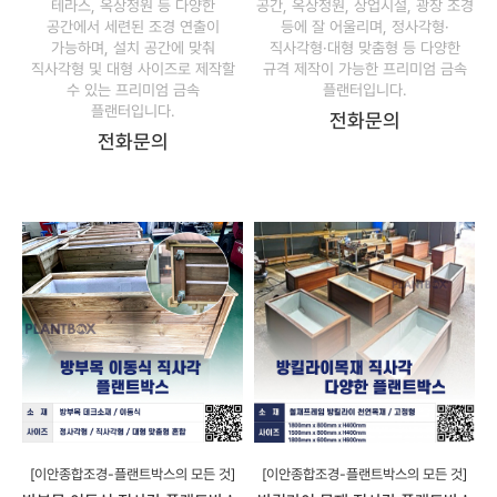
테라스, 옥상정원 등 다양한
공간, 옥상정원, 상업시설, 광장 조경
공간에서 세련된 조경 연출이
등에 잘 어울리며, 정사각형·
가능하며, 설치 공간에 맞춰
직사각형·대형 맞춤형 등 다양한
직사각형 및 대형 사이즈로 제작할
규격 제작이 가능한 프리미엄 금속
수 있는 프리미엄 금속
플랜터입니다.
플랜터입니다.
전화문의
전화문의
[이안종합조경-플랜트박스의 모든 것]
[이안종합조경-플랜트박스의 모든 것]