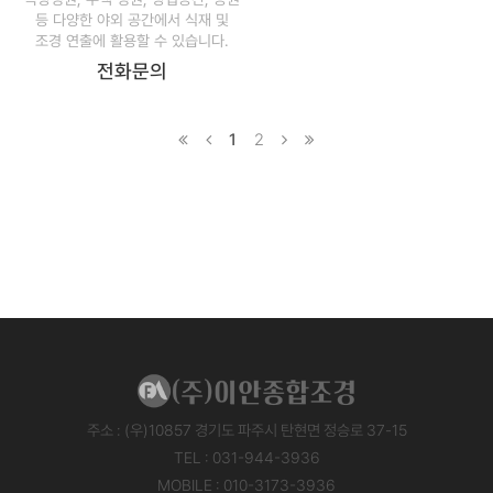
등 다양한 야외 공간에서 식재 및
조경 연출에 활용할 수 있습니다.
전화문의
1
2
주소 : (우)10857 경기도 파주시 탄현면 정승로 37-15
TEL : 031-944-3936
MOBILE : 010-3173-3936