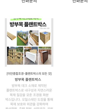
전화문의
전화문의
[이안종합조경-플랜트박스의 모든 것]
방부목 플랜트박스
방부목 데크 소재로 제작된
플랜트박스로 내구성과 자연스러운
목재 질감을 갖춘 조경용 화분
박스입니다. 오일스테인 도장을 통해
목재 보호와 외관을 강화하여
옥상정원, 주택 정원, 상업공간, 공원